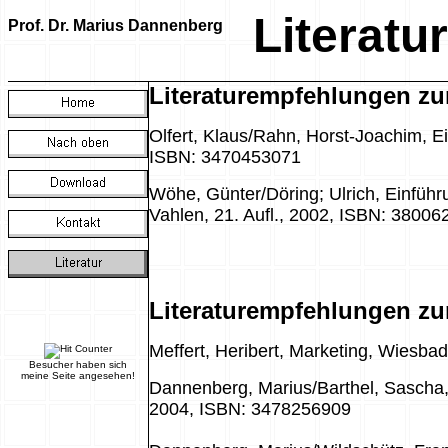
Literatur
Prof. Dr. Marius Dannenberg
Literaturempfehlungen zu
Olfert, Klaus/Rahn, Horst-Joachim, Ei
ISBN: 3470453071
Wöhe, Günter/Döring; Ulrich, Einführu
Vahlen, 21. Aufl., 2002, ISBN: 3800
Literaturempfehlungen zu
Meffert, Heribert, Marketing, Wiesb
Besucher haben sich
meine Seite angesehen!
Dannenberg, Marius/Barthel, Sascha, 
2004, ISBN: 3478256909