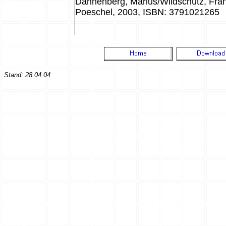
Dannenberg, Marius/Wildschütz, Fran
Poeschel, 2003, ISBN: 3791021265
Stand:
28.04.04