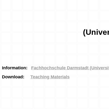
(Unive
Information:
Fachhochschule Darmstadt (Universit
Download:
Teaching Materials