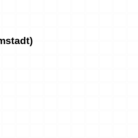
mstadt)