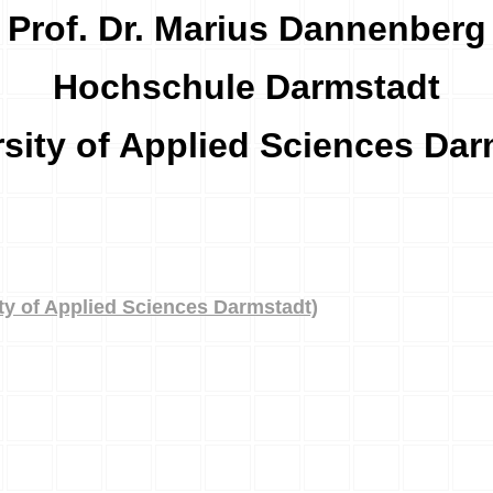
Prof. Dr. Marius Dannenberg
Hochschule Darmstadt
rsity of Applied Sciences Dar
y of Applied Sciences Darmstadt)